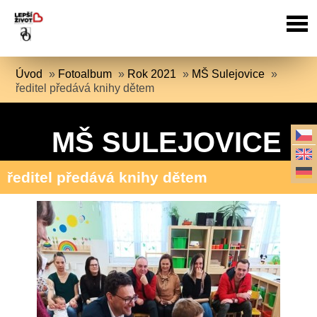
Úvod
»
Fotoalbum
»
Rok 2021
»
MŠ Sulejovice
»
ředitel předává knihy dětem
MŠ SULEJOVICE
ředitel předává knihy dětem