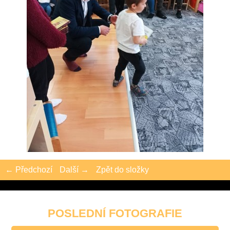
← Předchozí
Další →
Zpět do složky
POSLEDNÍ FOTOGRAFIE