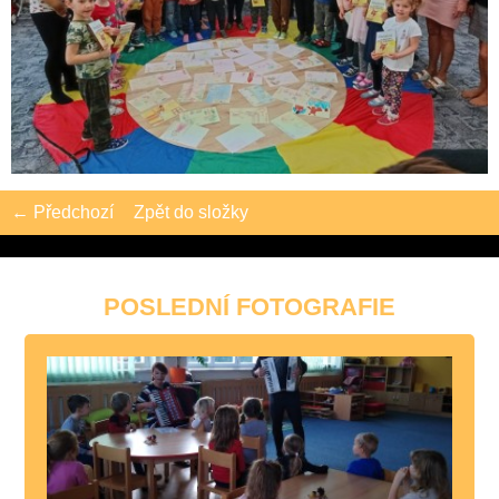
← Předchozí
Zpět do složky
POSLEDNÍ FOTOGRAFIE