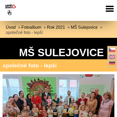
Úvod
»
Fotoalbum
»
Rok 2021
»
MŠ Sulejovice
»
společné foto - lepší
MŠ SULEJOVICE
společné foto - lepší