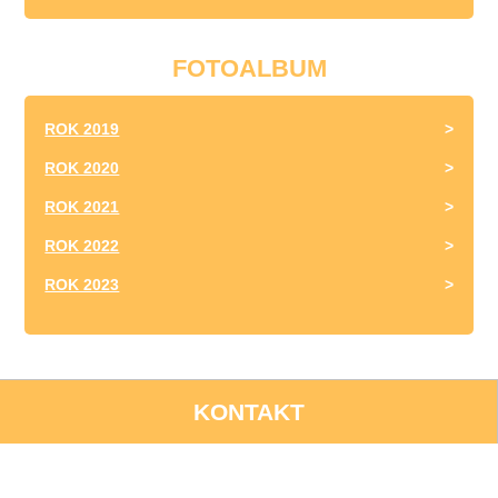
FOTOALBUM
ROK 2019
ROK 2020
ROK 2021
ROK 2022
ROK 2023
KONTAKT