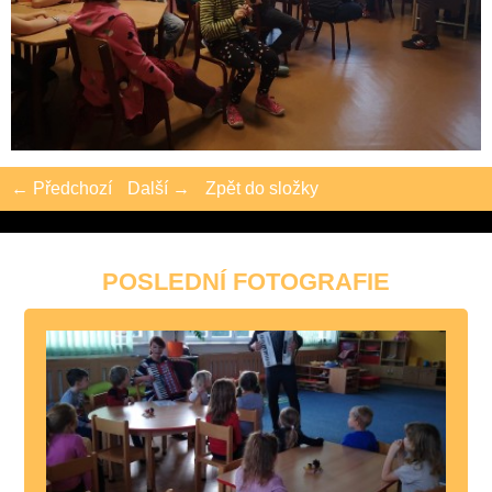
← Předchozí
Další →
Zpět do složky
POSLEDNÍ FOTOGRAFIE