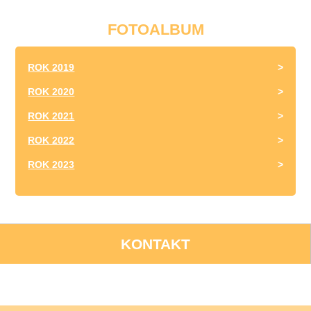
FOTOALBUM
ROK 2019
ROK 2020
ROK 2021
ROK 2022
ROK 2023
KONTAKT