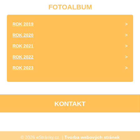
FOTOALBUM
ROK 2019
ROK 2020
ROK 2021
ROK 2022
ROK 2023
KONTAKT
© 2026 eStránky.cz
|
Tvorba webových stránek