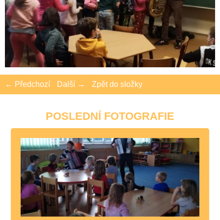
← Předchozí
Další →
Zpět do složky
POSLEDNÍ FOTOGRAFIE