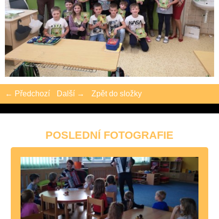
← Předchozí
Další →
Zpět do složky
POSLEDNÍ FOTOGRAFIE