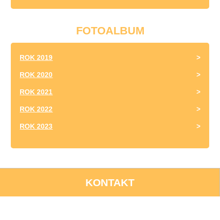
FOTOALBUM
ROK 2019
ROK 2020
ROK 2021
ROK 2022
ROK 2023
KONTAKT