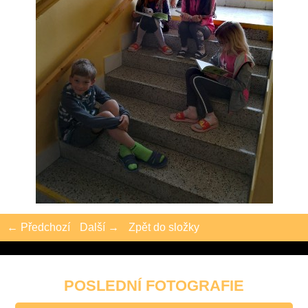
← Předchozí
Další →
Zpět do složky
POSLEDNÍ FOTOGRAFIE