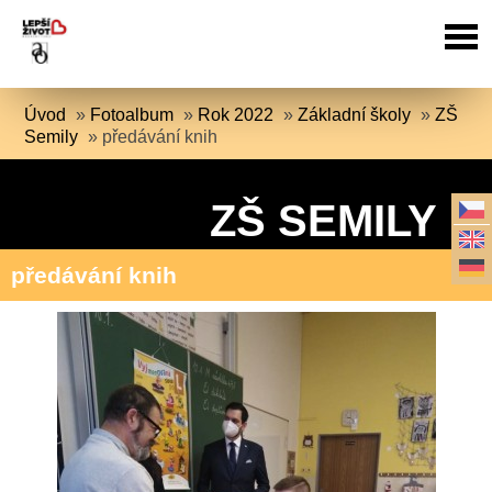
Úvod
»
Fotoalbum
»
Rok 2022
»
Základní školy
»
ZŠ
Semily
»
předávání knih
ZŠ SEMILY
předávání knih