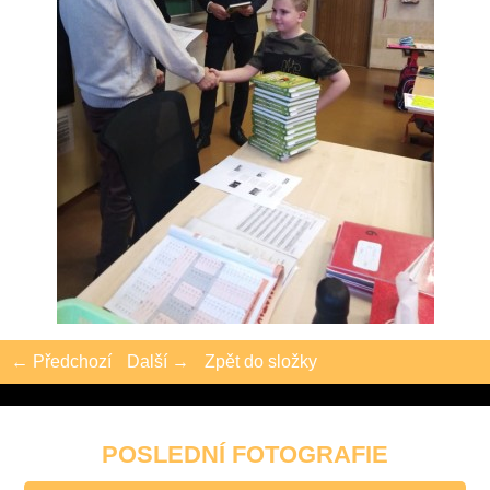
← Předchozí
Další →
Zpět do složky
POSLEDNÍ FOTOGRAFIE