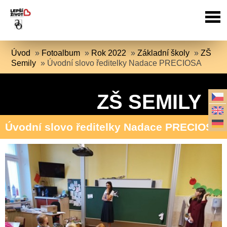
Úvod
»
Fotoalbum
»
Rok 2022
»
Základní školy
»
ZŠ
Semily
»
Úvodní slovo ředitelky Nadace PRECIOSA
ZŠ SEMILY
Úvodní slovo ředitelky Nadace PRECIOSA