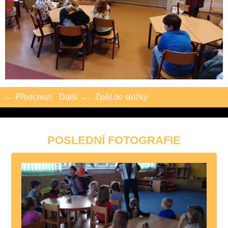
← Předchozí
Další →
Zpět do složky
POSLEDNÍ FOTOGRAFIE