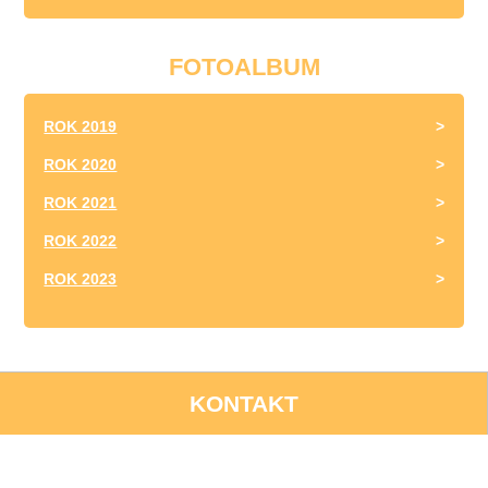
FOTOALBUM
ROK 2019
ROK 2020
ROK 2021
ROK 2022
ROK 2023
KONTAKT