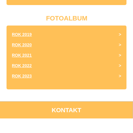
FOTOALBUM
ROK 2019
ROK 2020
ROK 2021
ROK 2022
ROK 2023
KONTAKT