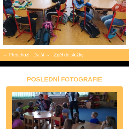
← Předchozí
Další →
Zpět do složky
POSLEDNÍ FOTOGRAFIE