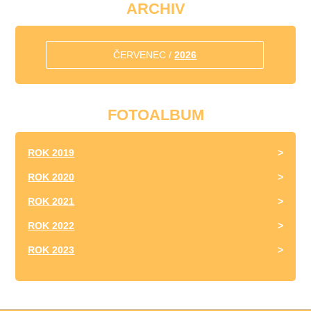
ARCHIV
ČERVENEC /
2026
FOTOALBUM
ROK 2019
ROK 2020
ROK 2021
ROK 2022
ROK 2023