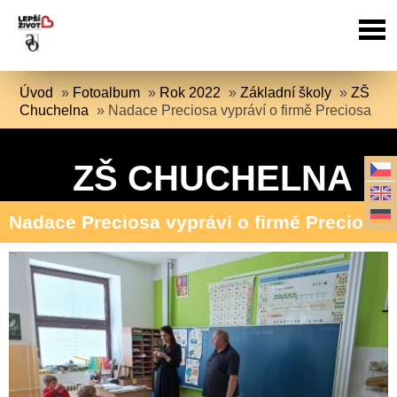
Úvod
»
Fotoalbum
»
Rok 2022
»
Základní školy
»
ZŠ
Chuchelna
»
Nadace Preciosa vypráví o firmě Preciosa
ZŠ CHUCHELNA
Nadace Preciosa vypráví o firmě Preciosa