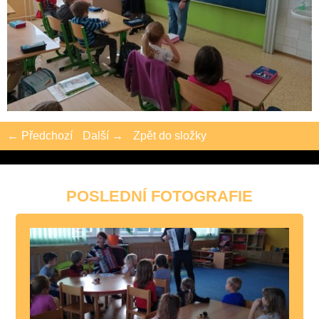
← Předchozí
Další →
Zpět do složky
POSLEDNÍ FOTOGRAFIE