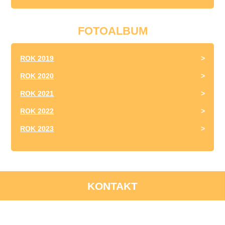
FOTOALBUM
ROK 2019
ROK 2020
ROK 2021
ROK 2022
ROK 2023
KONTAKT