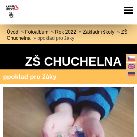
Úvod
»
Fotoalbum
»
Rok 2022
»
Základní školy
»
ZŠ
Chuchelna
»
ppoklad pro žáky
ZŠ CHUCHELNA
ppoklad pro žáky