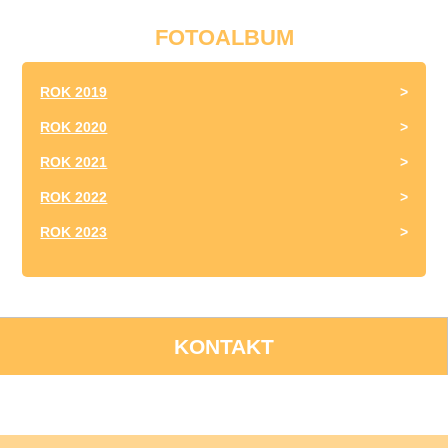
FOTOALBUM
ROK 2019
ROK 2020
ROK 2021
ROK 2022
ROK 2023
KONTAKT