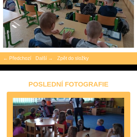
← Předchozí
Další →
Zpět do složky
POSLEDNÍ FOTOGRAFIE