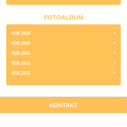
FOTOALBUM
ROK 2019
ROK 2020
ROK 2021
ROK 2022
ROK 2023
KONTAKT