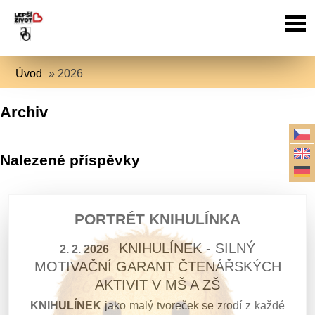
Úvod
»
2026
Archiv
Nalezené příspěvky
PORTRÉT KNIHULÍNKA
KNIHULÍNEK - SILNÝ
2. 2. 2026
MOTIVAČNÍ GARANT ČTENÁŘSKÝCH
AKTIVIT V MŠ A ZŠ
KNIHULÍNEK
jako malý tvoreček se zrodí z každé