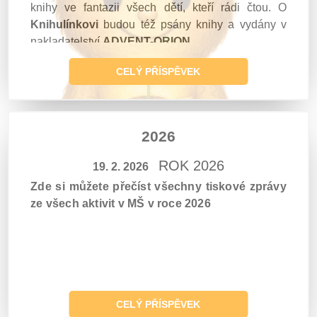
knihy ve fantazii všech dětí, kteří rádi čtou. O
Knihulínkovi
budou též psány knihy a vydány v
nakladatelství
ADVENT-ORION.
CELÝ PŘÍSPĚVEK
2026
ROK 2026
19. 2. 2026
Zde si můžete přečíst všechny tiskové zprávy
ze všech aktivit v MŠ v roce 2026
CELÝ PŘÍSPĚVEK