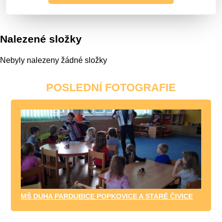
Nalezené složky
Nebyly nalezeny žádné složky
POSLEDNÍ FOTOGRAFIE
MŠ DUHA PARDUBICE POPKOVICE A STARÉ ČIVICE